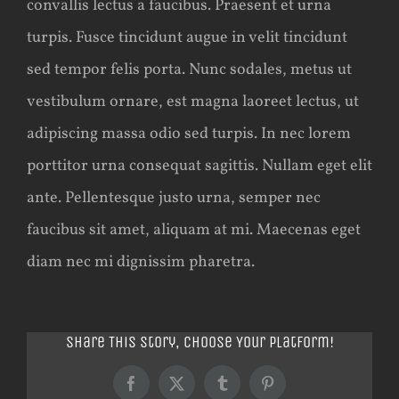
convallis lectus a faucibus. Praesent et urna
turpis. Fusce tincidunt augue in velit tincidunt
sed tempor felis porta. Nunc sodales, metus ut
vestibulum ornare, est magna laoreet lectus, ut
adipiscing massa odio sed turpis. In nec lorem
porttitor urna consequat sagittis. Nullam eget elit
ante. Pellentesque justo urna, semper nec
faucibus sit amet, aliquam at mi. Maecenas eget
diam nec mi dignissim pharetra.
Share This Story, Choose Your Platform!
Facebook
X
Tumblr
Pinterest