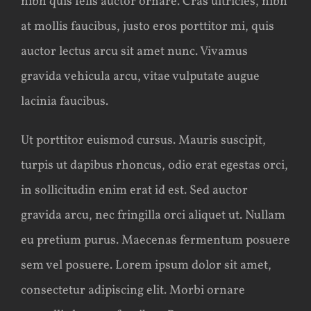
nibh quis felis auctor ornare. Cras ultricies, nibh
at mollis faucibus, justo eros porttitor mi, quis
auctor lectus arcu sit amet nunc. Vivamus
gravida vehicula arcu, vitae vulputate augue
lacinia faucibus.
Ut porttitor euismod cursus. Mauris suscipit,
turpis ut dapibus rhoncus, odio erat egestas orci,
in sollicitudin enim erat id est. Sed auctor
gravida arcu, nec fringilla orci aliquet ut. Nullam
eu pretium purus. Maecenas fermentum posuere
sem vel posuere. Lorem ipsum dolor sit amet,
consectetur adipiscing elit. Morbi ornare