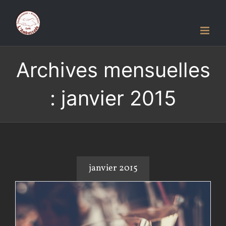
Passer
au
contenu
Archives mensuelles
:
janvier 2015
janvier 2015