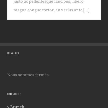
justo ac pellentesque faucibus, libero
magna congue tortor, eu varius ante [...]
HORAIRES
Nous sommes fermés
CATÉGORIES
Brunch