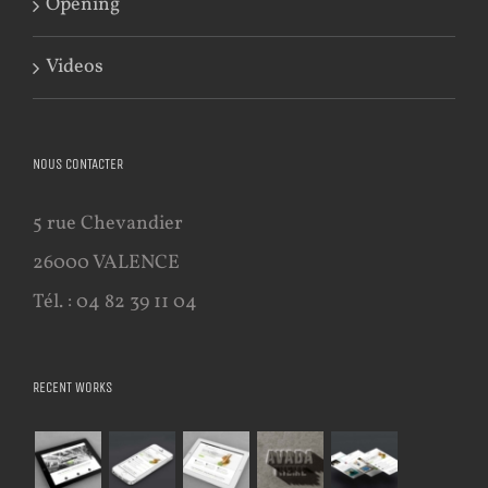
Opening
Videos
NOUS CONTACTER
5 rue Chevandier
26000 VALENCE
Tél. : 04 82 39 11 04
RECENT WORKS